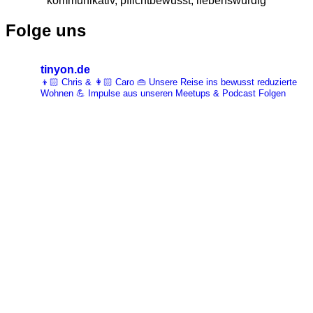
kommunikativ, pflichtbewusst, liebenswürdig
Folge uns
tinyon.de
👦🏻 Chris & 👩🏻 Caro 👜 Unsere Reise ins bewusst reduzierte
Wohnen 💪 Impulse aus unseren Meetups & Podcast Folgen