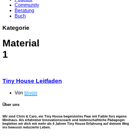
Community
Beratung
Buch
Kategorie
Material
1
Tiny House Leitfaden
Von
tinyon
Über uns
Wir sind Chris & Caro, ein Tiny House begeistertes Paar mit Faible fürs eigene
Minihaus. Als erfahrener Innovationscoach und leidenschaftliche Pädagogin
begleiten wir dich mit mehr als 4 Jahren Tiny House Erfahrung auf deinem Weg
ins bewusst reduzierte Leben.