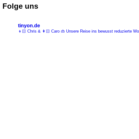
Folge uns
tinyon.de
👦🏻 Chris & 👩🏻 Caro 👜 Unsere Reise ins bewusst reduzierte 