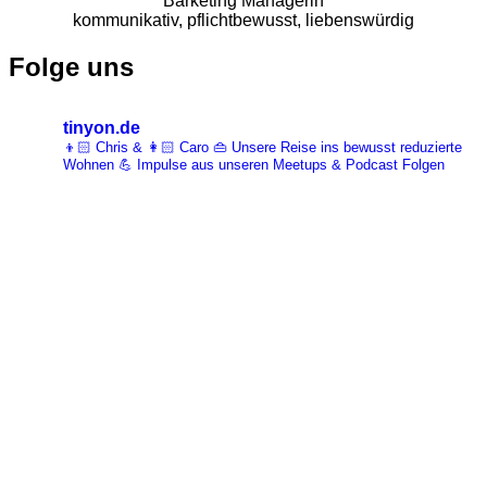
Barketing Managerin
kommunikativ, pflichtbewusst, liebenswürdig
Folge uns
tinyon.de
👦🏻 Chris & 👩🏻 Caro 👜 Unsere Reise ins bewusst reduzierte
Wohnen 💪 Impulse aus unseren Meetups & Podcast Folgen