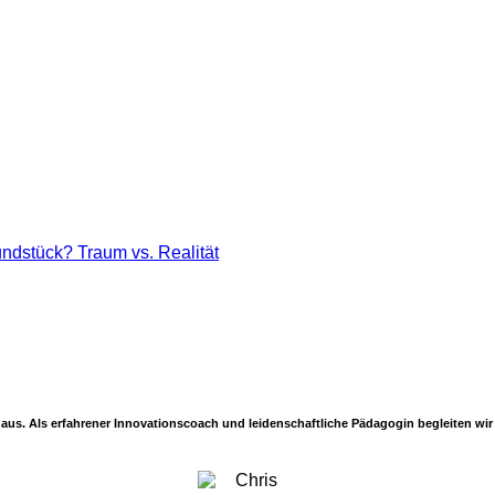
nihaus. Als erfahrener Innovationscoach und leidenschaftliche Pädagogin begleiten w