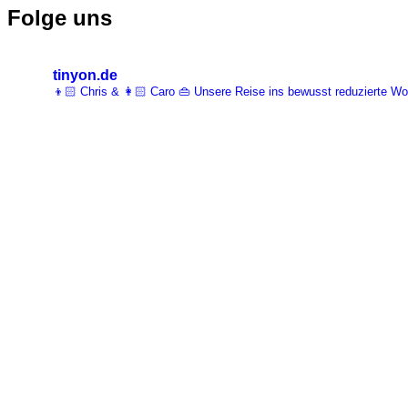
Folge uns
tinyon.de
👦🏻 Chris & 👩🏻 Caro 👜 Unsere Reise ins bewusst reduzierte 