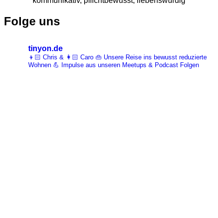
kommunikativ, pflichtbewusst, liebenswürdig
Folge uns
tinyon.de
👦🏻 Chris & 👩🏻 Caro 👜 Unsere Reise ins bewusst reduzierte
Wohnen 💪 Impulse aus unseren Meetups & Podcast Folgen