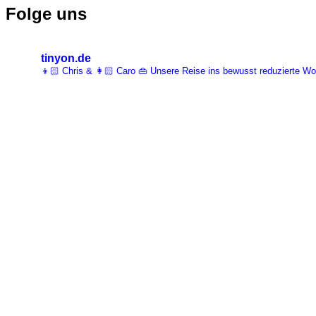
Folge uns
tinyon.de
👦🏻 Chris & 👩🏻 Caro 👜 Unsere Reise ins bewusst reduzierte 