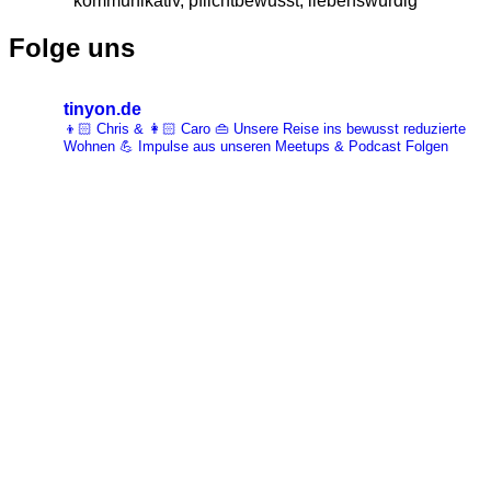
kommunikativ, pflichtbewusst, liebenswürdig
Folge uns
tinyon.de
👦🏻 Chris & 👩🏻 Caro 👜 Unsere Reise ins bewusst reduzierte
Wohnen 💪 Impulse aus unseren Meetups & Podcast Folgen