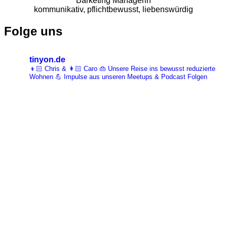
Barketing Managerin
kommunikativ, pflichtbewusst, liebenswürdig
Folge uns
tinyon.de
👦🏻 Chris & 👩🏻 Caro 👜 Unsere Reise ins bewusst reduzierte
Wohnen 💪 Impulse aus unseren Meetups & Podcast Folgen