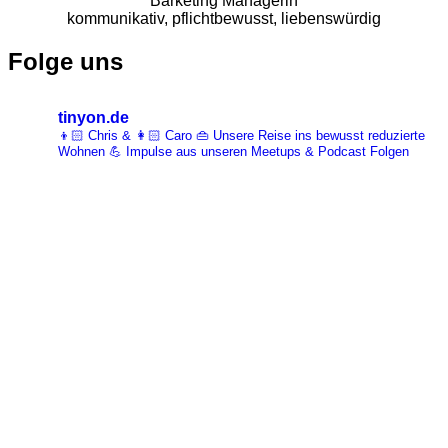
Barketing Managerin
kommunikativ, pflichtbewusst, liebenswürdig
Folge uns
tinyon.de
👦🏻 Chris & 👩🏻 Caro 👜 Unsere Reise ins bewusst reduzierte
Wohnen 💪 Impulse aus unseren Meetups & Podcast Folgen