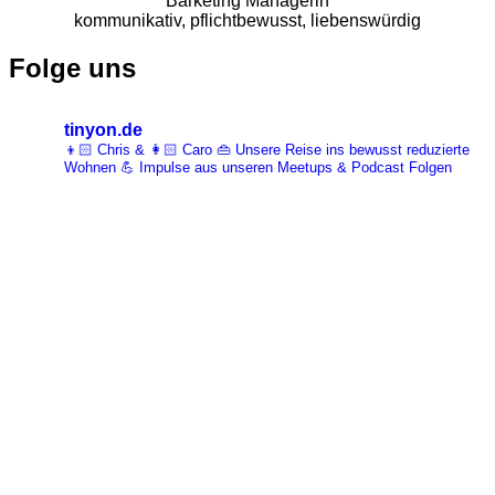
Barketing Managerin
kommunikativ, pflichtbewusst, liebenswürdig
Folge uns
tinyon.de
👦🏻 Chris & 👩🏻 Caro 👜 Unsere Reise ins bewusst reduzierte
Wohnen 💪 Impulse aus unseren Meetups & Podcast Folgen