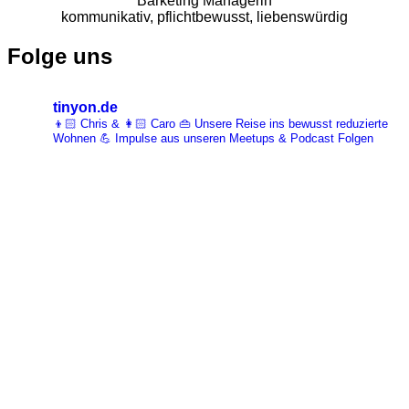
Barketing Managerin
kommunikativ, pflichtbewusst, liebenswürdig
Folge uns
tinyon.de
👦🏻 Chris & 👩🏻 Caro 👜 Unsere Reise ins bewusst reduzierte
Wohnen 💪 Impulse aus unseren Meetups & Podcast Folgen