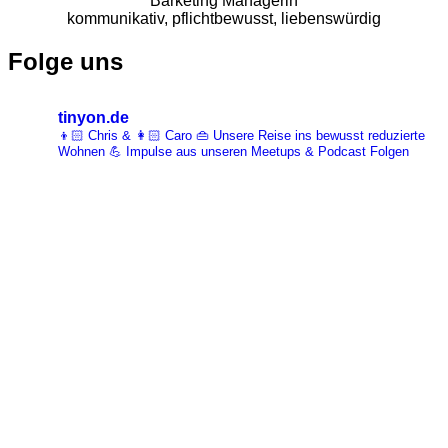
Barketing Managerin
kommunikativ, pflichtbewusst, liebenswürdig
Folge uns
tinyon.de
👦🏻 Chris & 👩🏻 Caro 👜 Unsere Reise ins bewusst reduzierte
Wohnen 💪 Impulse aus unseren Meetups & Podcast Folgen