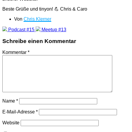
Beste Grüße und tinyon! 💪 Chris & Caro
Von
Chris Klerner
Podcast #15
Meetup #13
Schreibe einen Kommentar
Kommentar
*
Name
*
E-Mail-Adresse
*
Website