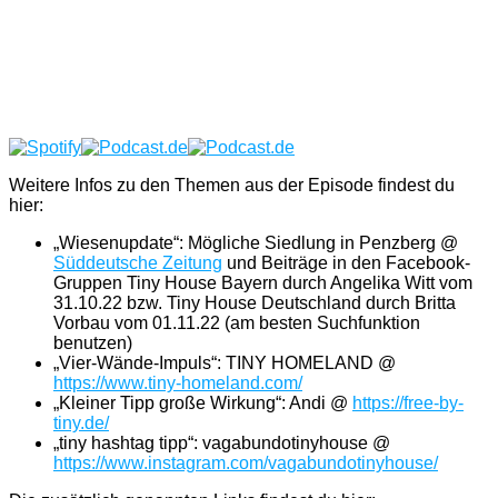
Weitere Infos zu den Themen aus der Episode findest du
hier:
„Wiesenupdate“: Mögliche Siedlung in Penzberg @
Süddeutsche Zeitung
und Beiträge in den Facebook-
Gruppen Tiny House Bayern durch Angelika Witt vom
31.10.22 bzw. Tiny House Deutschland durch Britta
Vorbau vom 01.11.22 (am besten Suchfunktion
benutzen)
„Vier-Wände-Impuls“: TINY HOMELAND @
https://www.tiny-homeland.com/
„Kleiner Tipp große Wirkung“: Andi @
https://free-by-
tiny.de/
„tiny hashtag tipp“: vagabundotinyhouse @
https://www.instagram.com/vagabundotinyhouse/