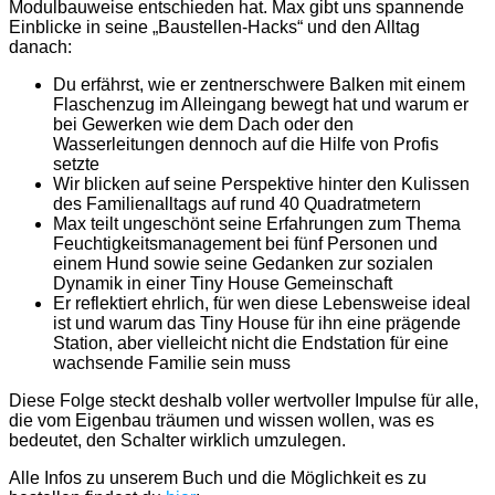
Modulbauweise entschieden hat. Max gibt uns spannende
Einblicke in seine „Baustellen-Hacks“ und den Alltag
danach:
Du erfährst, wie er zentnerschwere Balken mit einem
Flaschenzug im Alleingang bewegt hat und warum er
bei Gewerken wie dem Dach oder den
Wasserleitungen dennoch auf die Hilfe von Profis
setzte
Wir blicken auf seine Perspektive hinter den Kulissen
des Familienalltags auf rund 40 Quadratmetern
Max teilt ungeschönt seine Erfahrungen zum Thema
Feuchtigkeitsmanagement bei fünf Personen und
einem Hund sowie seine Gedanken zur sozialen
Dynamik in einer Tiny House Gemeinschaft
Er reflektiert ehrlich, für wen diese Lebensweise ideal
ist und warum das Tiny House für ihn eine prägende
Station, aber vielleicht nicht die Endstation für eine
wachsende Familie sein muss
Diese Folge steckt deshalb voller wertvoller Impulse für alle,
die vom Eigenbau träumen und wissen wollen, was es
bedeutet, den Schalter wirklich umzulegen.
Alle Infos zu unserem Buch und die Möglichkeit es zu