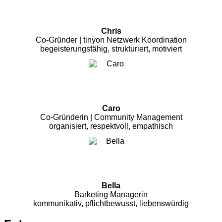
Chris
Co-Gründer | tinyon Netzwerk Koordination
begeisterungsfähig, strukturiert, motiviert
Caro
Co-Gründerin | Community Management
organisiert, respektvoll, empathisch
Bella
Barketing Managerin
kommunikativ, pflichtbewusst, liebenswürdig