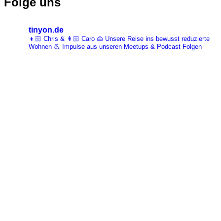
Folge uns
tinyon.de
👦🏻 Chris & 👩🏻 Caro 👜 Unsere Reise ins bewusst reduzierte
Wohnen 💪 Impulse aus unseren Meetups & Podcast Folgen