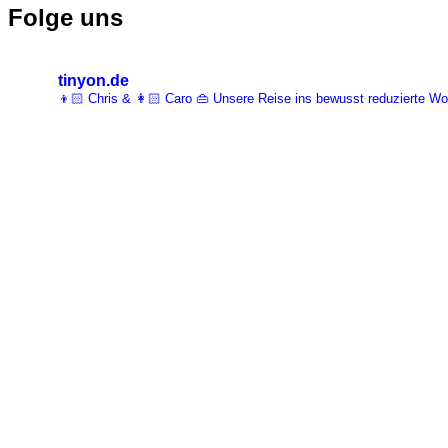
Folge uns
tinyon.de
👦🏻 Chris & 👩🏻 Caro 👜 Unsere Reise ins bewusst reduzierte 