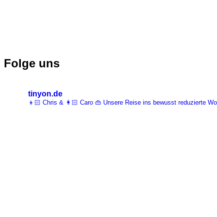
Folge uns
tinyon.de
👦🏻 Chris & 👩🏻 Caro 👜 Unsere Reise ins bewusst reduzierte 