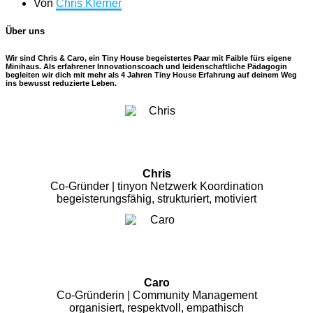
Von
Chris Klerner
Über uns
Wir sind Chris & Caro, ein Tiny House begeistertes Paar mit Faible fürs eigene
Minihaus. Als erfahrener Innovationscoach und leidenschaftliche Pädagogin
begleiten wir dich mit mehr als 4 Jahren Tiny House Erfahrung auf deinem Weg
ins bewusst reduzierte Leben.
Chris
Co-Gründer | tinyon Netzwerk Koordination
begeisterungsfähig, strukturiert, motiviert
Caro
Co-Gründerin | Community Management
organisiert, respektvoll, empathisch