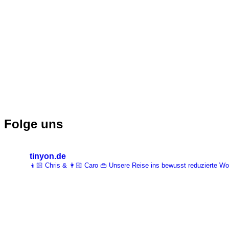
Folge uns
tinyon.de
👦🏻 Chris & 👩🏻 Caro 👜 Unsere Reise ins bewusst reduzierte 