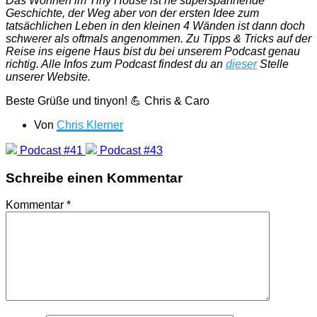
Das Wohnen im Tiny House ist ne superspannende
Geschichte, der Weg aber von der ersten Idee zum
tatsächlichen Leben in den kleinen 4 Wänden ist dann doch
schwerer als oftmals angenommen. Zu Tipps & Tricks auf der
Reise ins eigene Haus bist du bei unserem Podcast genau
richtig. Alle Infos zum Podcast findest du an
dieser
Stelle
unserer Website.
Beste Grüße und tinyon! 💪 Chris & Caro
Von
Chris Klerner
Podcast #41
Podcast #43
Schreibe einen Kommentar
Kommentar
*