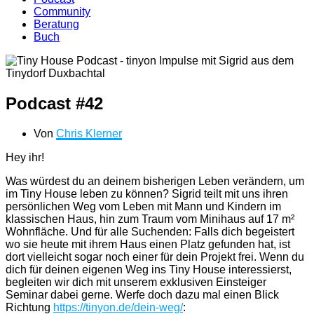
Community
Beratung
Buch
Podcast #42
Von
Chris Klerner
Hey ihr!
Was würdest du an deinem bisherigen Leben verändern, um
im Tiny House leben zu können? Sigrid teilt mit uns ihren
persönlichen Weg vom Leben mit Mann und Kindern im
klassischen Haus, hin zum Traum vom Minihaus auf 17 m²
Wohnfläche. Und für alle Suchenden: Falls dich begeistert
wo sie heute mit ihrem Haus einen Platz gefunden hat, ist
dort vielleicht sogar noch einer für dein Projekt frei. Wenn du
dich für deinen eigenen Weg ins Tiny House interessierst,
begleiten wir dich mit unserem exklusiven Einsteiger
Seminar dabei gerne. Werfe doch dazu mal einen Blick
Richtung
https://tinyon.de/dein-weg/
: