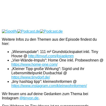
Weitere Infos zu den Themen aus der Episode findest du
hier:
„Wiesenupdate“: 111 m² Grundstückspaket inkl. Tiny
House @
http://tinyurl.com/4sjapkmm
„Vier-Wände-Impuls“: Home One inkl. Probewohnen @
https://www.home-one.com/
„Kleiner Tipp große Wirkung“: Sigrid und ihr
Lebensmittelpunkt Duxbachtal @
https://www.tinydorf.de/
„tiny hashtag tipp“: kleinwohnformen @
https://www.instagram.com/kleinwohnformen/
Wir freuen uns auf deine Gedanken zum Thema bei
Instagram
@tinyon.de
.