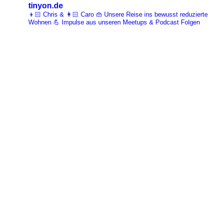
tinyon.de
👦🏻 Chris & 👩🏻 Caro 👜 Unsere Reise ins bewusst reduzierte
Wohnen 💪 Impulse aus unseren Meetups & Podcast Folgen