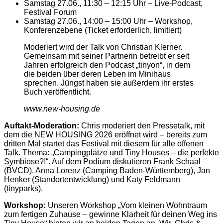
Samstag 27.06., 11:30 – 12:15 Uhr – Live-Podcast,
Festival Forum
Samstag 27.06., 14:00 – 15:00 Uhr – Workshop,
Konferenzebene (Ticket erforderlich, limitiert)
Moderiert wird der Talk von Christian Klerner.
Gemeinsam mit seiner Partnerin betreibt er seit
Jahren erfolgreich den Podcast „tinyon“, in dem
die beiden über deren Leben im Minihaus
sprechen. Jüngst haben sie außerdem ihr erstes
Buch veröffentlicht.
www.new-housing.de
Auftakt-Moderation:
Chris moderiert den Pressetalk, mit
dem die NEW HOUSING 2026 eröffnet wird – bereits zum
dritten Mal startet das Festival mit diesem für alle offenen
Talk. Thema: „Campingplätze und Tiny Houses – die perfekte
Symbiose?!“. Auf dem Podium diskutieren Frank Schaal
(BVCD), Anna Lorenz (Camping Baden-Württemberg), Jan
Henker (Standortentwicklung) und Katy Feldmann
(tinyparks).
Workshop:
Unseren Workshop „Vom kleinen Wohntraum
zum fertigen Zuhause – gewinne Klarheit für deinen Weg ins