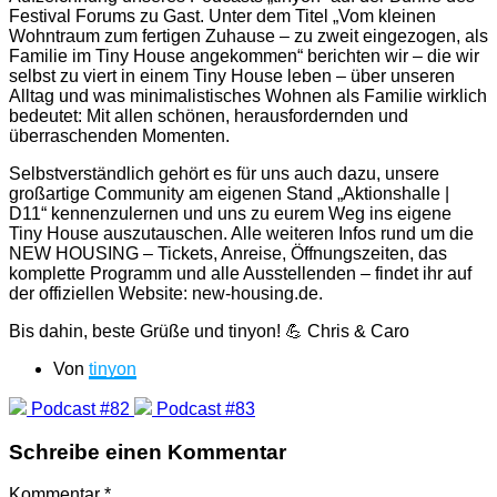
Festival Forums zu Gast. Unter dem Titel „Vom kleinen
Wohntraum zum fertigen Zuhause – zu zweit eingezogen, als
Familie im Tiny House angekommen“ berichten wir – die wir
selbst zu viert in einem Tiny House leben – über unseren
Alltag und was minimalistisches Wohnen als Familie wirklich
bedeutet: Mit allen schönen, herausfordernden und
überraschenden Momenten.
Selbstverständlich gehört es für uns auch dazu, unsere
großartige Community am eigenen Stand „Aktionshalle |
D11“ kennenzulernen und uns zu eurem Weg ins eigene
Tiny House auszutauschen. Alle weiteren Infos rund um die
NEW HOUSING – Tickets, Anreise, Öffnungszeiten, das
komplette Programm und alle Ausstellenden – findet ihr auf
der offiziellen Website: new-housing.de.
Bis dahin, beste Grüße und tinyon! 💪 Chris & Caro
Von
tinyon
Podcast #82
Podcast #83
Schreibe einen Kommentar
Kommentar
*