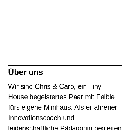
Meetup #12
Von
Caro Werner
Meetup #1
Von
Caro Werner
Über uns
Wir sind Chris & Caro, ein Tiny
House begeistertes Paar mit Faible
fürs eigene Minihaus. Als erfahrener
Innovationscoach und
leidenschaftliche Pädagogin begleiten