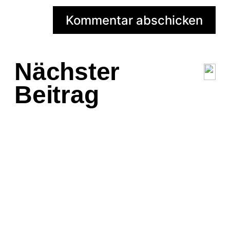
Nächster
Beitrag
Meetup #3
Von
Caro Werner
Meetup #23
Von
Caro Werner