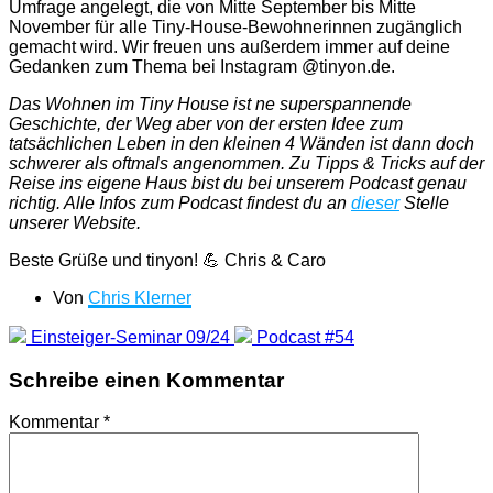
Umfrage angelegt, die von Mitte September bis Mitte
November für alle Tiny-House-Bewohnerinnen zugänglich
gemacht wird. Wir freuen uns außerdem immer auf deine
Gedanken zum Thema bei Instagram @tinyon.de.
Das Wohnen im Tiny House ist ne superspannende
Geschichte, der Weg aber von der ersten Idee zum
tatsächlichen Leben in den kleinen 4 Wänden ist dann doch
schwerer als oftmals angenommen. Zu Tipps & Tricks auf der
Reise ins eigene Haus bist du bei unserem Podcast genau
richtig. Alle Infos zum Podcast findest du an
dieser
Stelle
unserer Website.
Beste Grüße und tinyon! 💪 Chris & Caro
Von
Chris Klerner
Einsteiger-Seminar 09/24
Podcast #54
Schreibe einen Kommentar
Kommentar
*