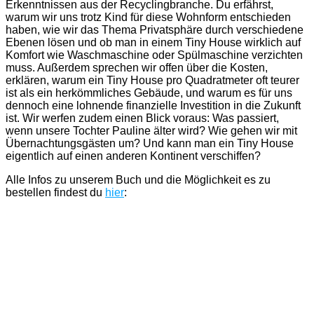
Erkenntnissen aus der Recyclingbranche. Du erfährst,
warum wir uns trotz Kind für diese Wohnform entschieden
haben, wie wir das Thema Privatsphäre durch verschiedene
Ebenen lösen und ob man in einem Tiny House wirklich auf
Komfort wie Waschmaschine oder Spülmaschine verzichten
muss. Außerdem sprechen wir offen über die Kosten,
erklären, warum ein Tiny House pro Quadratmeter oft teurer
ist als ein herkömmliches Gebäude, und warum es für uns
dennoch eine lohnende finanzielle Investition in die Zukunft
ist. Wir werfen zudem einen Blick voraus: Was passiert,
wenn unsere Tochter Pauline älter wird? Wie gehen wir mit
Übernachtungsgästen um? Und kann man ein Tiny House
eigentlich auf einen anderen Kontinent verschiffen?
Alle Infos zu unserem Buch und die Möglichkeit es zu
bestellen findest du
hier
: