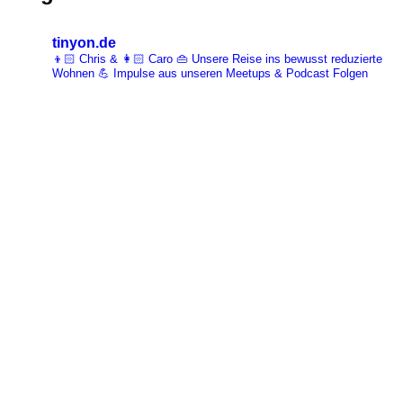
tinyon.de
👦🏻 Chris & 👩🏻 Caro 👜 Unsere Reise ins bewusst reduzierte
Wohnen 💪 Impulse aus unseren Meetups & Podcast Folgen