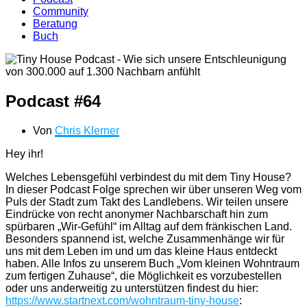
Community
Beratung
Buch
Podcast #64
Von
Chris Klerner
Hey ihr!
Welches Lebensgefühl verbindest du mit dem Tiny House?
In dieser Podcast Folge sprechen wir über unseren Weg vom
Puls der Stadt zum Takt des Landlebens. Wir teilen unsere
Eindrücke von recht anonymer Nachbarschaft hin zum
spürbaren „Wir-Gefühl“ im Alltag auf dem fränkischen Land.
Besonders spannend ist, welche Zusammenhänge wir für
uns mit dem Leben im und um das kleine Haus entdeckt
haben. Alle Infos zu unserem Buch „Vom kleinen Wohntraum
zum fertigen Zuhause“, die Möglichkeit es vorzubestellen
oder uns anderweitig zu unterstützen findest du hier:
https://www.startnext.com/wohntraum-tiny-house
: